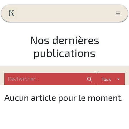
Se rendre au contenu
Nos dernières
publications
Tous
Aucun article pour le moment.