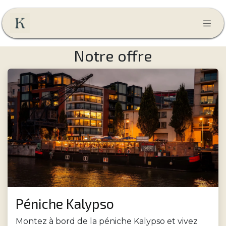
Skip to Content
Notre offre
Péniche Kalypso
Montez à bord de la péniche Kalypso et vivez