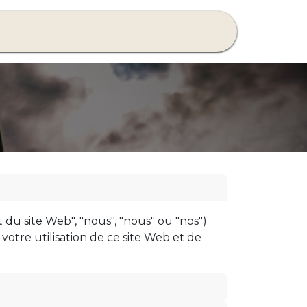
tez-nous
t du site Web", "nous", "nous" ou "nos")
 votre utilisation de ce site Web et de