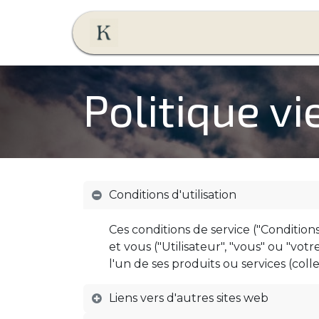
Se rendre au contenu
Accueil
Péniche Kalypso
Politique vi
Conditions d'utilisation
Ces conditions de service ("Conditions
et vous ("Utilisateur", "vous" ou "vot
l'un de ses produits ou services (coll
Liens vers d'autres sites web