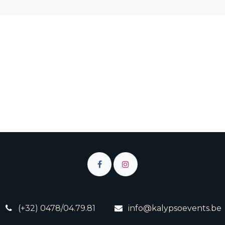
(+32) 0478/04.79.81
info@kalypsoevents.be